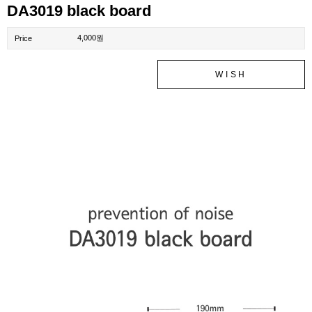
DA3019 black board
4,000원
Price
WISH