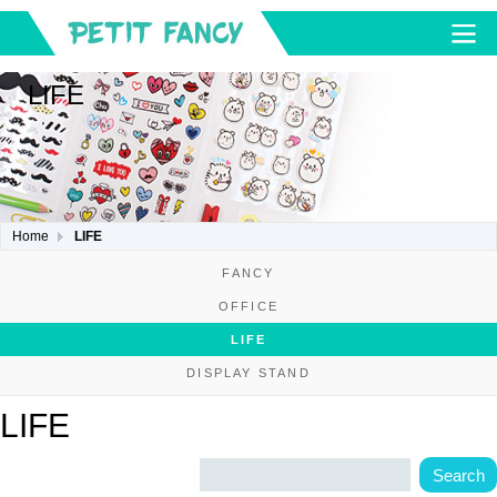
LIFE
Home
LIFE
FANCY
OFFICE
LIFE
DISPLAY STAND
LIFE