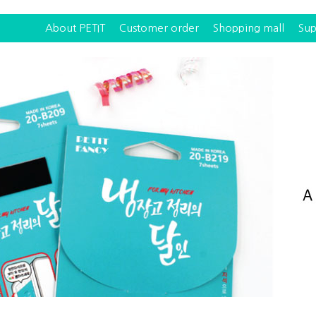
About PETIT
Customer order
Shopping mall
Sup