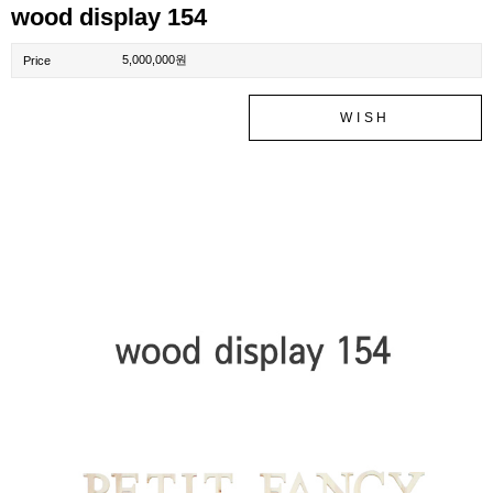
wood display 154
5,000,000원
Price
WISH