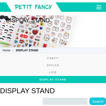
DISPLAY STAND
Home
DISPLAY STAND
FANCY
OFFICE
LIFE
DISPLAY STAND
DISPLAY STAND