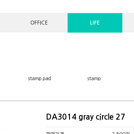
OFFICE
LIFE
stamp pad
stamp
DA3014 gray circle 27