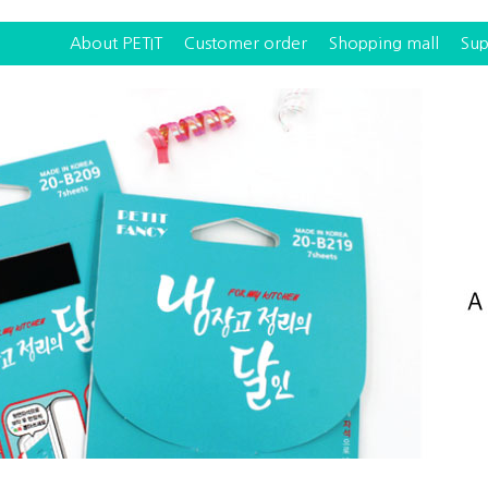
About PETIT
Customer order
Shopping mall
Sup