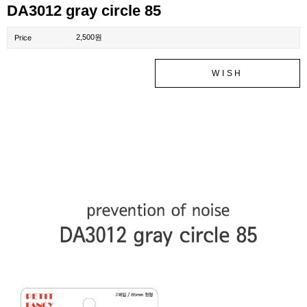
DA3012 gray circle 85
2,500원
Price
WISH