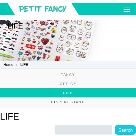
LIFE
Home
LIFE
FANCY
OFFICE
LIFE
DISPLAY STAND
LIFE