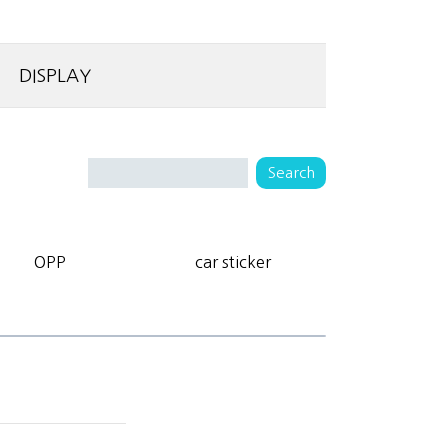
DISPLAY
OPP
car sticker