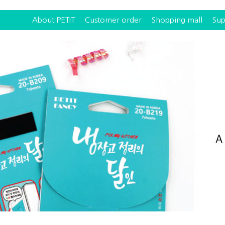
About PETIT
Customer order
Shopping mall
Sup