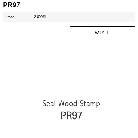
PR97
2,000원
Price
WISH