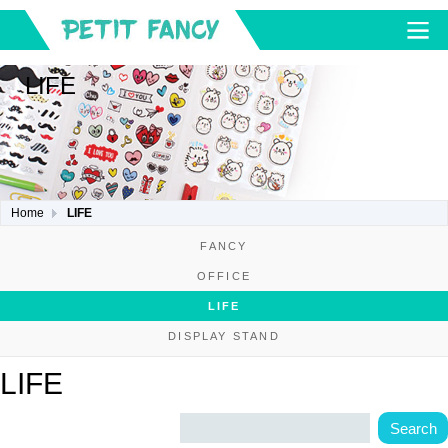
LIFE
Home
LIFE
FANCY
OFFICE
LIFE
DISPLAY STAND
LIFE