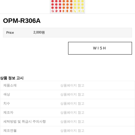
OPM-R306A
2,000원
Price
WISH
상품 정보 고시
제품소재
상품페이지 참고
색상
상품페이지 참고
치수
상품페이지 참고
제조자
상품페이지 참고
세탁방법 및 취급시 주의사항
상품페이지 참고
제조연월
상품페이지 참고