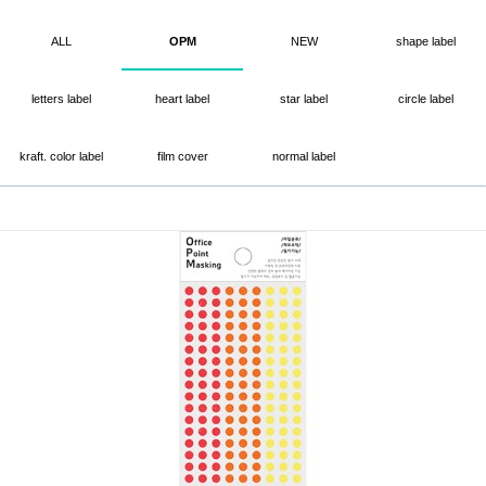
ALL
OPM
NEW
shape label
letters label
heart label
star label
circle label
kraft. color label
film cover
normal label