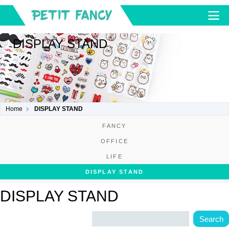
DISPLAY STAND
Home
DISPLAY STAND
FANCY
OFFICE
LIFE
DISPLAY STAND
DISPLAY STAND