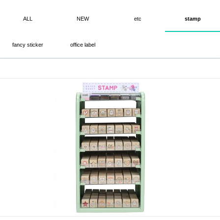
ALL
NEW
etc
stamp
fancy sticker
office label