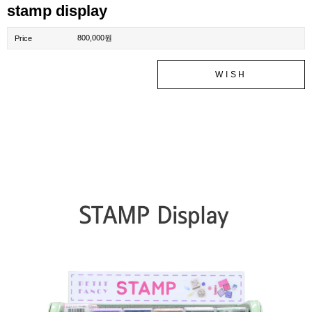
stamp display
800,000원
Price
WISH