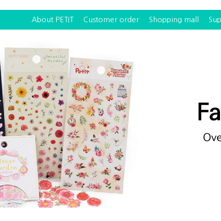
About PETIT
Customer order
Shopping mall
Sup