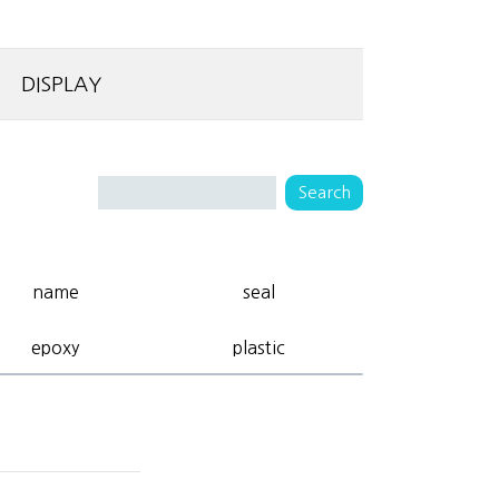
DISPLAY
name
seal
epoxy
plastic