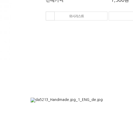
판매가격
1,500원
다음 상품
위시리스트