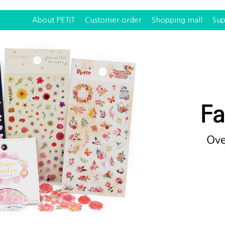
About PETIT
Customer order
Shopping mall
Sup