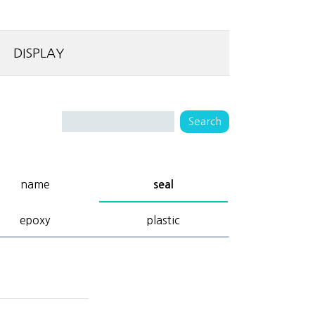
DISPLAY
name
seal
epoxy
plastic
1