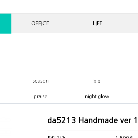
OFFICE
LIFE
season
big
praise
night glow
da5213 Handmade ver 