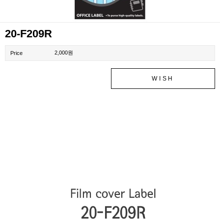
20-F209R
2,000원
Price
WISH