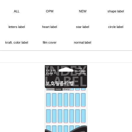
ALL
OPM
NEW
shape label
letters label
heart label
star label
circle label
kraft. color label
film cover
normal label